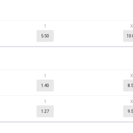
1
5.50
10.
1
1.40
8.
1
1.27
9.