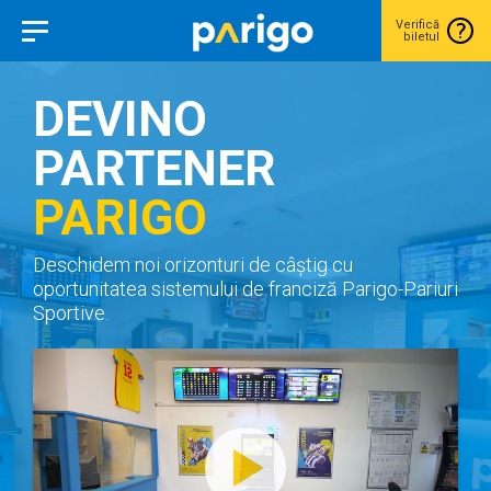
Verifică
biletul
DEVINO
PARTENER
PARIGO
Deschidem noi orizonturi de câștig cu
oportunitatea sistemului de franciză Parigo-Pariuri
Sportive.